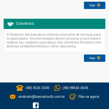
Veja
Convênios
O Sindicato dos bancários oferece uma série de serviços para
os associados. Os interessados devem procurar a secretaria e
realizar seu cadastro para dispor dos convênios firmados com
diversos estabelecimentos e obter descontos.
Veja
(48) 3626-3240
(48) 98426-0636
sindicato@bancariostb.com.br
Filie-se agora