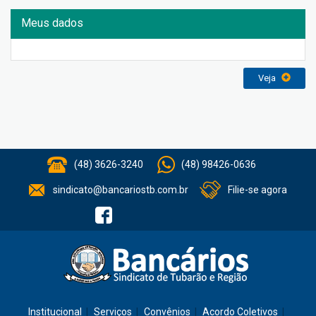
Meus dados
Veja
(48) 3626-3240
(48) 98426-0636
sindicato@bancariostb.com.br
Filie-se agora
Institucional
Serviços
Convênios
Acordo Coletivos