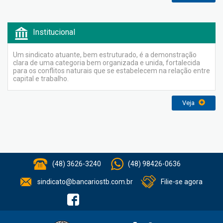
Institucional
Um sindicato atuante, bem estruturado, é a demonstração
clara de uma categoria bem organizada e unida, fortalecida
para os conflitos naturais que se estabelecem na relação entre
capital e trabalho.
Veja
(48) 3626-3240
(48) 98426-0636
sindicato@bancariostb.com.br
Filie-se agora