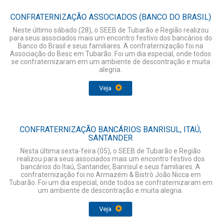
CONFRATERNIZAÇÃO ASSOCIADOS (BANCO DO BRASIL)
Neste último sábado (28), o SEEB de Tubarão e Região realizou
para seus associados mais um encontro festivo dos bancários do
Banco do Brasil e seus familiares. A confraternização foi na
Associação do Besc em Tubarão. Foi um dia especial, onde todos
se confraternizaram em um ambiente de descontração e muita
alegria.
Veja
CONFRATERNIZAÇÃO BANCÁRIOS BANRISUL, ITAÚ,
SANTANDER
Nesta última sexta-feira (05), o SEEB de Tubarão e Região
realizou para seus associados mais um encontro festivo dos
bancários do Itaú, Santander, Banrisul e seus familiares. A
confraternização foi no Armazém & Bistrô João Nicca em
Tubarão. Foi um dia especial, onde todos se confraternizaram em
um ambiente de descontração e muita alegria.
Veja