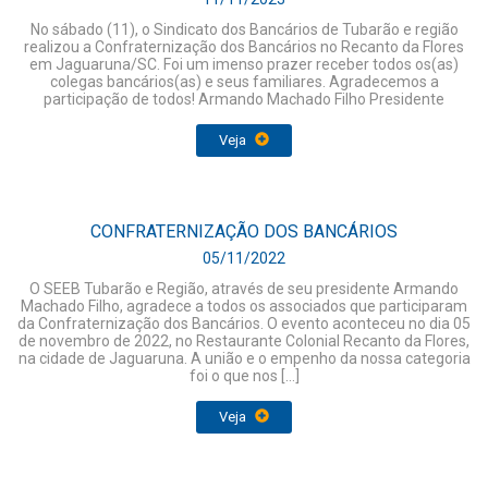
No sábado (11), o Sindicato dos Bancários de Tubarão e região
realizou a Confraternização dos Bancários no Recanto da Flores
em Jaguaruna/SC. Foi um imenso prazer receber todos os(as)
colegas bancários(as) e seus familiares. Agradecemos a
participação de todos! Armando Machado Filho Presidente
Veja
CONFRATERNIZAÇÃO DOS BANCÁRIOS
05/11/2022
O SEEB Tubarão e Região, através de seu presidente Armando
Machado Filho, agradece a todos os associados que participaram
da Confraternização dos Bancários. O evento aconteceu no dia 05
de novembro de 2022, no Restaurante Colonial Recanto da Flores,
na cidade de Jaguaruna. A união e o empenho da nossa categoria
foi o que nos […]
Veja