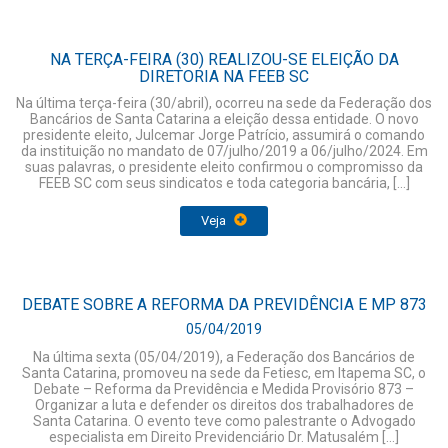
NA TERÇA-FEIRA (30) REALIZOU-SE ELEIÇÃO DA
DIRETORIA NA FEEB SC
Na última terça-feira (30/abril), ocorreu na sede da Federação dos
Bancários de Santa Catarina a eleição dessa entidade. O novo
presidente eleito, Julcemar Jorge Patrício, assumirá o comando
da instituição no mandato de 07/julho/2019 a 06/julho/2024. Em
suas palavras, o presidente eleito confirmou o compromisso da
FEEB SC com seus sindicatos e toda categoria bancária, […]
Veja
DEBATE SOBRE A REFORMA DA PREVIDÊNCIA E MP 873
05/04/2019
Na última sexta (05/04/2019), a Federação dos Bancários de
Santa Catarina, promoveu na sede da Fetiesc, em Itapema SC, o
Debate – Reforma da Previdência e Medida Provisório 873 –
Organizar a luta e defender os direitos dos trabalhadores de
Santa Catarina. O evento teve como palestrante o Advogado
especialista em Direito Previdenciário Dr. Matusalém […]