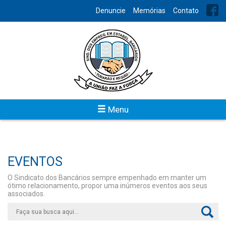
Denuncie
Memórias
Contato
Menu
EVENTOS
O Sindicato dos Bancários sempre empenhado em manter um
ótimo relacionamento, propor uma inúmeros eventos aos seus
associados.