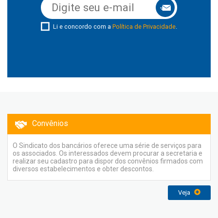
Li e concordo com a
Política de Privacidade
.
Convênios
O Sindicato dos bancários oferece uma série de serviços para
os associados. Os interessados devem procurar a secretaria e
realizar seu cadastro para dispor dos convênios firmados com
diversos estabelecimentos e obter descontos.
Veja