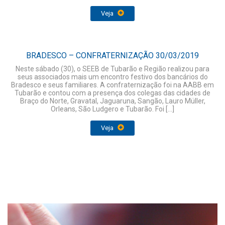
Veja
BRADESCO – CONFRATERNIZAÇÃO 30/03/2019
Neste sábado (30), o SEEB de Tubarão e Região realizou para
seus associados mais um encontro festivo dos bancários do
Bradesco e seus familiares. A confraternização foi na AABB em
Tubarão e contou com a presença dos colegas das cidades de
Braço do Norte, Gravatal, Jaguaruna, Sangão, Lauro Müller,
Orleans, São Ludgero e Tubarão. Foi […]
Veja