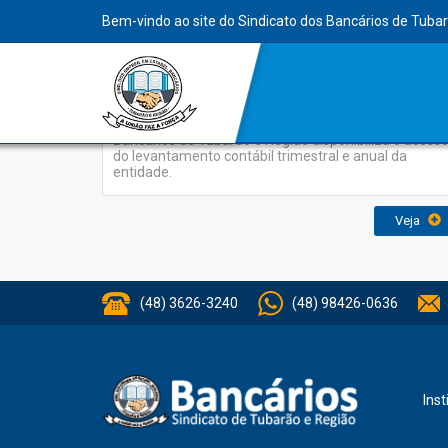
INDEX
Bem-vindo ao site do Sindicato dos Bancários de Tuba
Balanços
Para conhecimento de todos, o Sindicato dos
Bancários de Tubarão e Região disponibiliza o acess
do levantamento contábil trimestral e anual da
entidade.
Veja
(48) 3626-3240
(48) 98426-0636
Inst