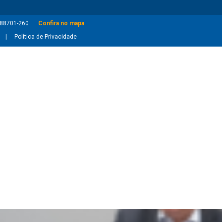
: 88701-260
Confira no mapa
Política de Privacidade