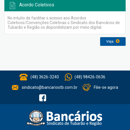
Acordo Coletivos
No intuito de facilitar o acesso aos Acordos
Coletivos/Convenções Coletivas o Sindicato dos Bancários de
Tubarão e Região os disponibilizam por meio digital.
Veja
(48) 3626-3240
(48) 98426-0636
sindicato@bancariostb.com.br
Filie-se agora