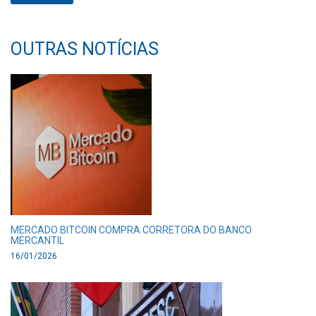
OUTRAS NOTÍCIAS
MERCADO BITCOIN COMPRA CORRETORA DO BANCO
MERCANTIL
16/01/2026