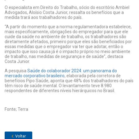
O especialista em Direito do Trabalho, sócio do escritório Ambiel
Advogados, Aloísio Costa Junior, ressalta os benefícios que a
medida trará aos trabalhadores do país.
“A partir do momento que a norma regulamentadora estabelece,
mais especificamente, obrigações do empregador para que ele
cuide da saúde no ambiente de trabalho, os trabalhadores são
diretamente afetados, primeiro porque eles são beneficiados por
essas medidas que o empregador vai ter que adotar, então o
impacto que isso causa já é o impacto próprio no meio ambiente
de trabalho, nas medidas de segurança e de saúde”, destaca
Costa Junior.
A pesquisa
Saúde do colaborador 2024: um panorama do
mercado corporativo brasileiro
, elaborada pela corretora de
benefícios Pipo Saúde, aponta que 48% dos trabalhadores do país
têm risco de saúde mental. O levantamento teve 8.980
respondentes de diferentes níveis hierárquicos no Brasil.
Fonte; Terra
Voltar