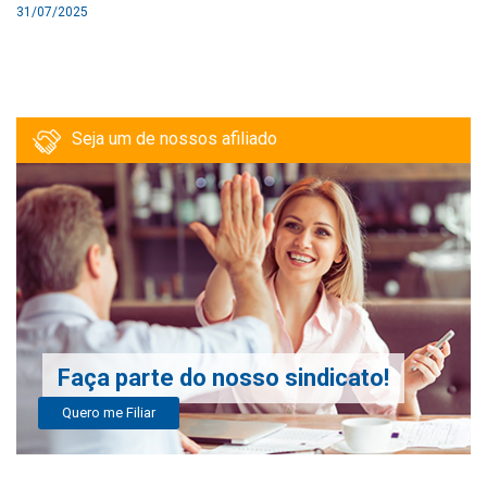
31/07/2025
Seja um de nossos afiliado
Faça parte do nosso sindicato!
Quero me Filiar