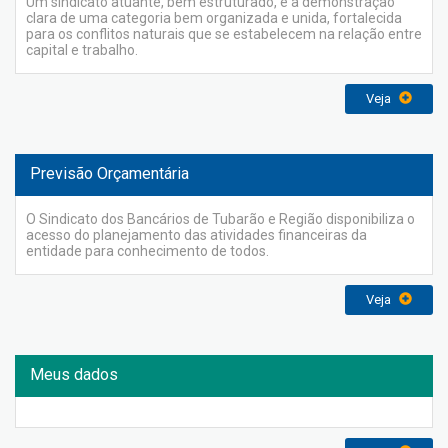
Um sindicato atuante, bem estruturado, é a demonstração
clara de uma categoria bem organizada e unida, fortalecida
para os conflitos naturais que se estabelecem na relação entre
capital e trabalho.
Veja
Previsão Orçamentária
O Sindicato dos Bancários de Tubarão e Região disponibiliza o
acesso do planejamento das atividades financeiras da
entidade para conhecimento de todos.
Veja
Meus dados