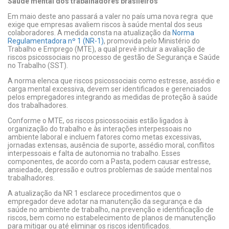
Saúde mental dos trabalhadores brasileiros
Em maio deste ano passará a valer no país uma nova regra que
exige que empresas avaliem riscos à saúde mental dos seus
colaboradores. A medida consta na atualização da
Norma
Regulamentadora nº 1 (NR-1)
, promovida pelo Ministério do
Trabalho e Emprego (MTE), a qual prevê incluir a avaliação de
riscos psicossociais no processo de gestão de Segurança e Saúde
no Trabalho (SST).
A norma elenca que riscos psicossociais como estresse, assédio e
carga mental excessiva, devem ser identificados e gerenciados
pelos empregadores integrando as medidas de proteção à saúde
dos trabalhadores.
Conforme o MTE, os riscos psicossociais estão ligados à
organização do trabalho e às interações interpessoais no
ambiente laboral e incluem fatores como metas excessivas,
jornadas extensas, ausência de suporte, assédio moral, conflitos
interpessoais e falta de autonomia no trabalho. Esses
componentes, de acordo com a Pasta, podem causar estresse,
ansiedade, depressão e outros problemas de saúde mental nos
trabalhadores.
A atualização da NR 1 esclarece procedimentos que o
empregador deve adotar na manutenção da segurança e da
saúde no ambiente de trabalho, na prevenção e identificação de
riscos, bem como no estabelecimento de planos de manutenção
para mitigar ou até eliminar os riscos identificados.