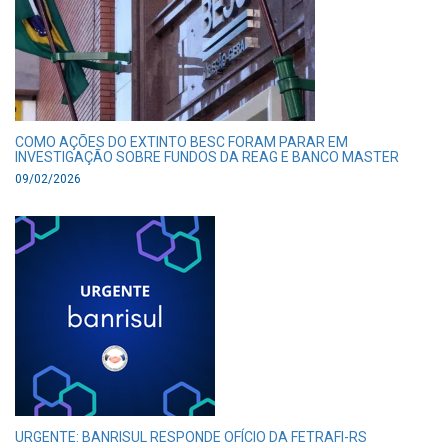
COMO AÇÕES DO EXTINTO BESC FORAM PARAR EM
INVESTIGAÇÃO SOBRE FUNDOS DA REAG E BANCO MASTER
09/02/2026
URGENTE: BANRISUL RESPONDE OFÍCIO DA FETRAFI-RS