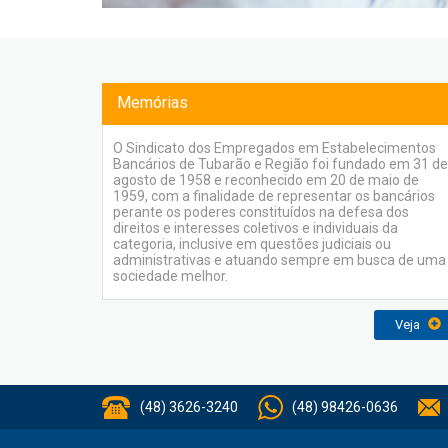
Memórias
O Sindicato dos Empregados em Estabelecimentos
Bancários de Tubarão e Região foi fundado em 31 de
agosto de 1958 e reconhecido em 20 de maio de
1959, com a finalidade de representar os bancários
perante os poderes constituídos na defesa dos
direitos e interesses coletivos e individuais da
categoria, inclusive em questões judiciais ou
administrativas e atuando sempre em busca de uma
sociedade melhor.
Veja
(48) 3626-3240
(48) 98426-0636