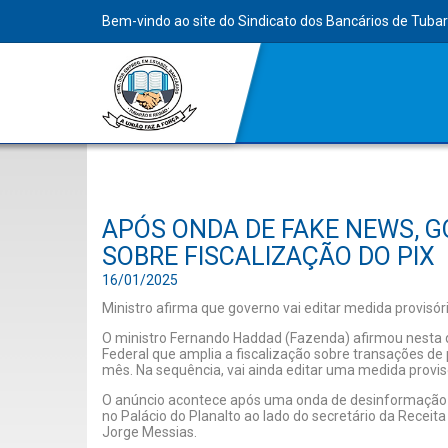
Bem-vindo ao site do Sindicato dos Bancários de Tuba
APÓS ONDA DE FAKE NEWS, 
SOBRE FISCALIZAÇÃO DO PIX
16/01/2025
Ministro afirma que governo vai editar medida provisór
O ministro Fernando Haddad (Fazenda) afirmou nesta q
Federal que amplia a fiscalização sobre transações de
mês. Na sequência, vai ainda editar uma medida provisó
O anúncio acontece após uma onda de desinformação s
no Palácio do Planalto ao lado do secretário da Receita
Jorge Messias.