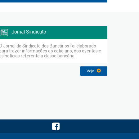
Jornal Sindicato
O Jornal do Sindicato dos Bancários foi elaborado
para trazer informações do cotidiano, dos eventos e
as notícias referente a classe bancária.
Veja