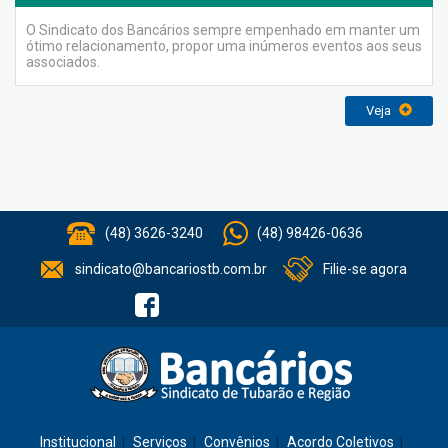
O Sindicato dos Bancários sempre empenhado em manter um
ótimo relacionamento, propor uma inúmeros eventos aos seus
associados.
Veja
(48) 3626-3240
(48) 98426-0636
sindicato@bancariostb.com.br
Filie-se agora
Institucional
Serviços
Convênios
Acordo Coletivos