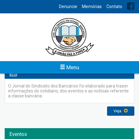
INDEX
Denuncie
Memórias
Contato
Meus dados
Veja
Menu
Jornal Sindicato
O Jornal do Sindicato dos Bancários foi elaborado para trazer
informações do cotidiano, dos eventos e as notícias referente
a classe bancária.
Veja
Eventos