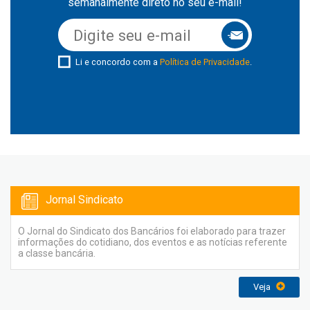
semanalmente direto no seu e-mail!
Li e concordo com a
Política de Privacidade
.
Jornal Sindicato
O Jornal do Sindicato dos Bancários foi elaborado para trazer
informações do cotidiano, dos eventos e as notícias referente
a classe bancária.
Veja