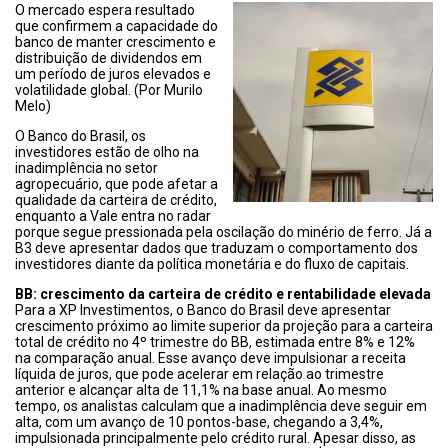
O mercado espera resultado
que confirmem a capacidade do
banco de manter crescimento e
distribuição de dividendos em
um período de juros elevados e
volatilidade global. (Por Murilo
Melo)
O Banco do Brasil, os
investidores estão de olho na
inadimplência no setor
agropecuário, que pode afetar a
qualidade da carteira de crédito,
enquanto a Vale entra no radar
porque segue pressionada pela oscilação do minério de ferro. Já a
B3 deve apresentar dados que traduzam o comportamento dos
investidores diante da política monetária e do fluxo de capitais.
BB: crescimento da carteira de crédito e rentabilidade elevada
Para a XP Investimentos, o Banco do Brasil deve apresentar
crescimento próximo ao limite superior da projeção para a carteira
total de crédito no 4º trimestre do BB, estimada entre 8% e 12%
na comparação anual. Esse avanço deve impulsionar a receita
líquida de juros, que pode acelerar em relação ao trimestre
anterior e alcançar alta de 11,1% na base anual. Ao mesmo
tempo, os analistas calculam que a inadimplência deve seguir em
alta, com um avanço de 10 pontos-base, chegando a 3,4%,
impulsionada principalmente pelo crédito rural. Apesar disso, as