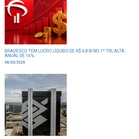
BRADESCO TEM LUCRO LÍQUIDO DE R$ 6,8 BI NO 1º TRI, ALTA
ANUAL DE 16%
08/05/2026