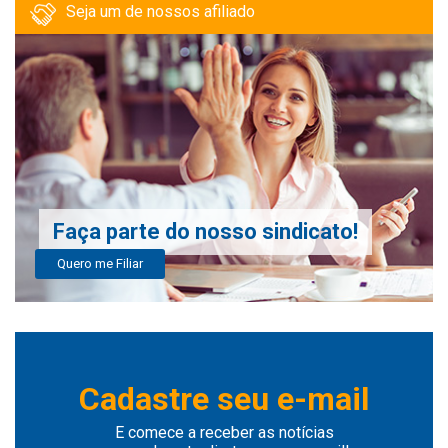
Seja um de nossos afiliado
Faça parte do nosso sindicato!
Quero me Filiar
Cadastre seu e-mail
E comece a receber as notícias