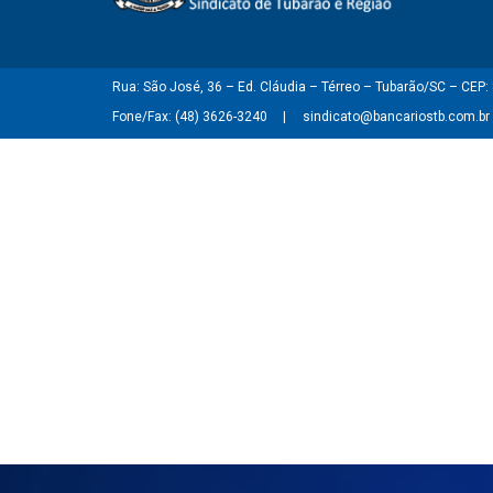
Rua: São José, 36 – Ed. Cláudia – Térreo – Tubarão/SC – CEP
Fone/Fax: (48) 3626-3240
sindicato@bancariostb.com.br