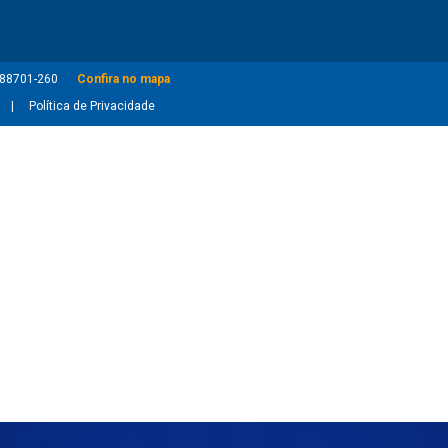
: 88701-260
Confira no mapa
Política de Privacidade