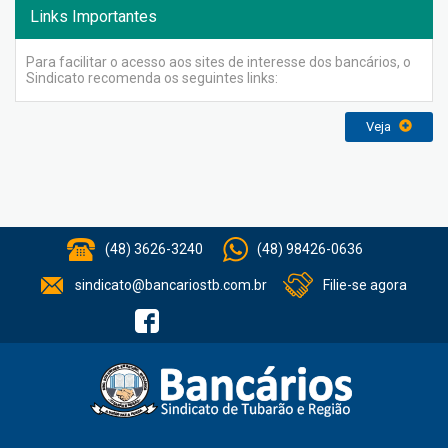
Links Importantes
Para facilitar o acesso aos sites de interesse dos bancários, o
Sindicato recomenda os seguintes links:
Veja
(48) 3626-3240
(48) 98426-0636
sindicato@bancariostb.com.br
Filie-se agora