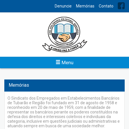
INDEX
Denuncie
Memórias
Contato
Institucional
Um sindicato atuante, bem estruturado, é a demonstração
clara de uma categoria bem organizada e unida, fortalecida
para os conflitos naturais que se estabelecem na relação entre
capital e trabalho.
Menu
Veja
Memórias
O Sindicato dos Empregados em Estabelecimentos Bancários
de Tubarão e Região foi fundado em 31 de agosto de 1958 e
reconhecido em 20 de maio de 1959, com a finalidade de
representar os bancários perante os poderes constituídos na
defesa dos direitos e interesses coletivos e individuais da
categoria, inclusive em questões judiciais ou administrativas e
atuando sempre em busca de uma sociedade melhor.