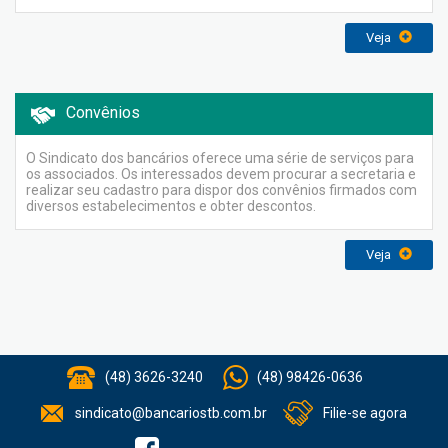
Veja
Convênios
O Sindicato dos bancários oferece uma série de serviços para
os associados. Os interessados devem procurar a secretaria e
realizar seu cadastro para dispor dos convênios firmados com
diversos estabelecimentos e obter descontos.
Veja
(48) 3626-3240
(48) 98426-0636
sindicato@bancariostb.com.br
Filie-se agora