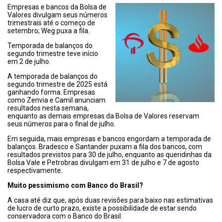
Empresas e bancos da Bolsa de
Valores divulgam seus números
trimestrais até o começo de
setembro; Weg puxa a fila.
Temporada de balanços do
segundo trimestre teve início
em 2 de julho.
A temporada de balanços do
segundo trimestre de 2025 está
ganhando forma. Empresas
como
Zenvia
e
Camil
anunciam
resultados nesta semana,
enquanto as demais empresas da Bolsa de Valores reservam
seus números para o final de julho.
Em seguida, mais empresas e bancos engordam a temporada de
balanços. Bradesco e Santander puxam a fila dos bancos, com
resultados previstos para 30 de julho, enquanto as queridinhas da
Bolsa Vale e Petrobras divulgam em 31 de julho e 7 de agosto
respectivamente.
Muito pessimismo com Banco do Brasil?
A casa até diz que, após duas revisões para baixo nas estimativas
de lucro de curto prazo, existe a possibilidade de estar sendo
conservadora com o Banco do Brasil.