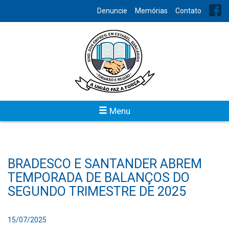
Denuncie
Memórias
Contato
Menu
BRADESCO E SANTANDER ABREM
TEMPORADA DE BALANÇOS DO
SEGUNDO TRIMESTRE DE 2025
15/07/2025