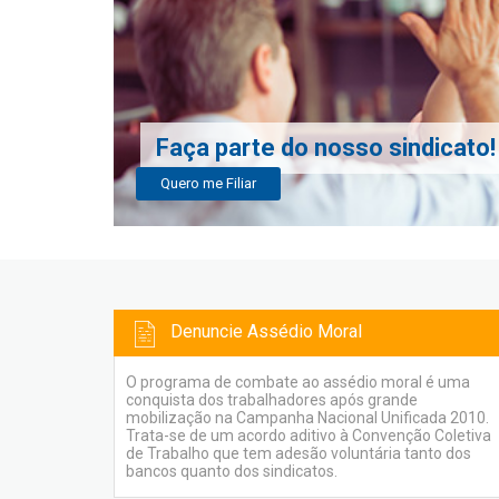
Faça parte do nosso sindicato!
Quero me Filiar
Denuncie Assédio Moral
O programa de combate ao assédio moral é uma
conquista dos trabalhadores após grande
mobilização na Campanha Nacional Unificada 2010.
Trata-se de um acordo aditivo à Convenção Coletiva
de Trabalho que tem adesão voluntária tanto dos
bancos quanto dos sindicatos.