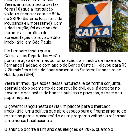
Vieira, anunciou nesta sexta-
feira (10) que a instituição
voltou a financiar cota de 80%
no SBPE (Sistema Brasileiro de
Poupança e Empréstimo). Com
a declaração, foi ovacionado
durante a cerimônia de
apresentação do novo crédito
imobiliário, em São Paulo.
Ele também frisou que a
Câmara dos Deputados – não
por uma ação dela, mas por uma ação do ministro da Fazenda,
Fernando Haddad, e com apoio do Banco Central – elevou para R$
2,25 milhões o teto de financiamento do Sistema Financeiro de
Habitação (SFH).
Vieira afirmou que ações dessa natureza, e de forma conjunta,
estimularão o segmento de construção civil, que já acredita no
governo e nas ações de bancos públicos e privados, a fazer seu
papel no país.
O governo lançou nesta sexta um pacote para o mercado
imobiliário: uma política que abre espaço para o financiamento de
moradias para a classe média e um programa voltado a reformas
e melhorias habitacionais.
O anúncio ocorre a um ano das eleições de 2026, quando o