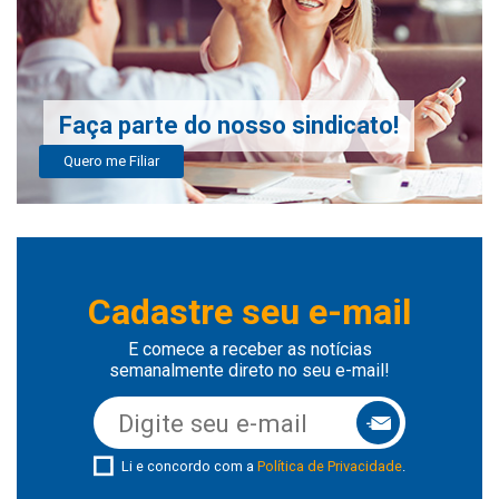
Faça parte do nosso sindicato!
Quero me Filiar
Cadastre seu e-mail
E comece a receber as notícias
semanalmente direto no seu e-mail!
Li e concordo com a
Política de Privacidade
.