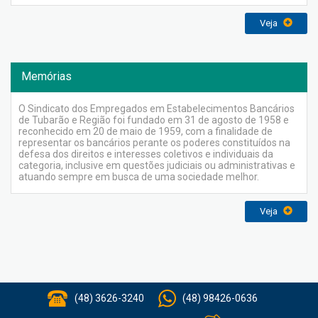
Veja
Memórias
O Sindicato dos Empregados em Estabelecimentos Bancários
de Tubarão e Região foi fundado em 31 de agosto de 1958 e
reconhecido em 20 de maio de 1959, com a finalidade de
representar os bancários perante os poderes constituídos na
defesa dos direitos e interesses coletivos e individuais da
categoria, inclusive em questões judiciais ou administrativas e
atuando sempre em busca de uma sociedade melhor.
Veja
(48) 3626-3240
(48) 98426-0636