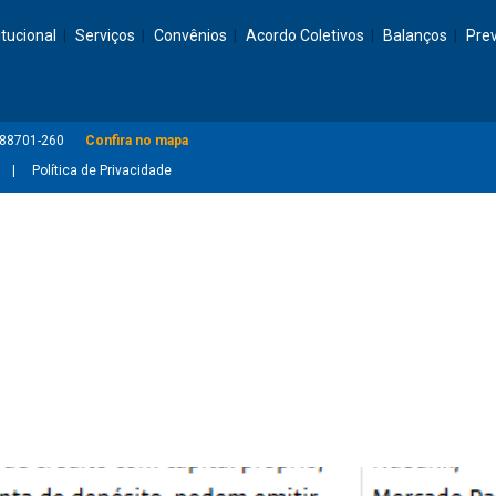
itucional
Serviços
Convênios
Acordo Coletivos
Balanços
Pre
: 88701-260
Confira no mapa
Política de Privacidade