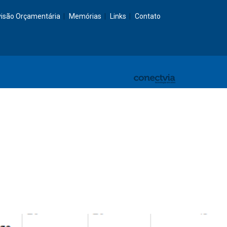
visão Orçamentária
Memórias
Links
Contato