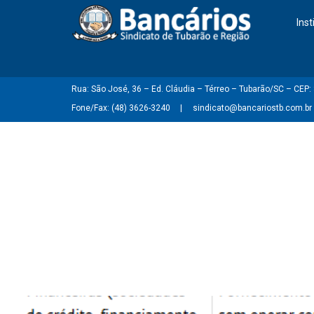
Inst
Rua: São José, 36 – Ed. Cláudia – Térreo – Tubarão/SC – CEP
Fone/Fax: (48) 3626-3240
sindicato@bancariostb.com.br