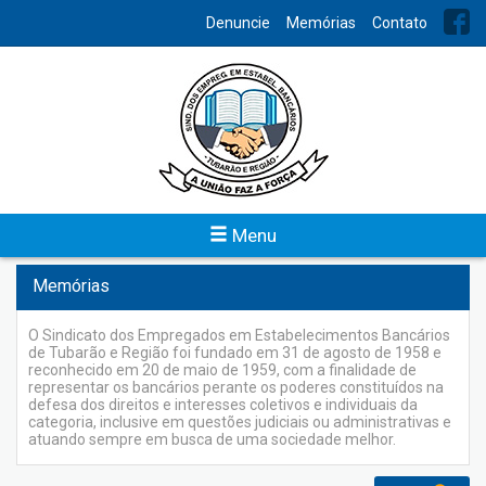
INDEX
Denuncie
Memórias
Contato
Notícias
Em notícias você terá um canal sempre atualizado com
informações de seu interesse.
Veja
Menu
Memórias
O Sindicato dos Empregados em Estabelecimentos Bancários
de Tubarão e Região foi fundado em 31 de agosto de 1958 e
reconhecido em 20 de maio de 1959, com a finalidade de
representar os bancários perante os poderes constituídos na
defesa dos direitos e interesses coletivos e individuais da
categoria, inclusive em questões judiciais ou administrativas e
atuando sempre em busca de uma sociedade melhor.