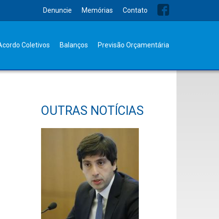
Denuncie
Memórias
Contato
Acordo Coletivos
Balanços
Previsão Orçamentária
OUTRAS NOTÍCIAS