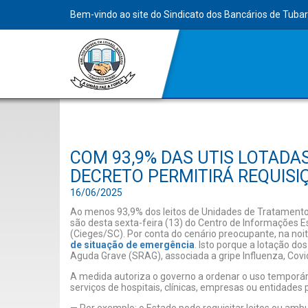
Bem-vindo ao site do Sindicato dos Bancários de Tuba
COM 93,9% DAS UTIS LOTADA
DECRETO PERMITIRÁ REQUISI
16/06/2025
Ao menos 93,9% dos leitos de Unidades de Tratamento
são desta sexta-feira (13) do Centro de Informações E
(Cieges/SC). Por conta do cenário preocupante, na noit
de situação de emergência
. Isto porque a lotação d
Aguda Grave (SRAG), associada a gripe Influenza, Covid-
A medida autoriza o governo a ordenar o uso temporário
serviços de hospitais, clínicas, empresas ou entidades 