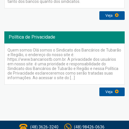
tanto dos bancos quanto dos sindicatos.
Veja
Política de Privacidade
Quem somos Olá somos o Sindicato dos Bancários de Tubarão
e Região, o endereço do nosso site é:
https://www.bancariostb.com.br. A privacidade dos usuários
em nosso site é uma prioridade e responsabilidade do
Sindicato dos Bancários de Tubarão e Região e nessa Política
de Privacidade esclareceremos como serão tratadas suas
informações. Ao acessar o site do […]
Veja
(48) 3626-3240
(48) 98426-0636