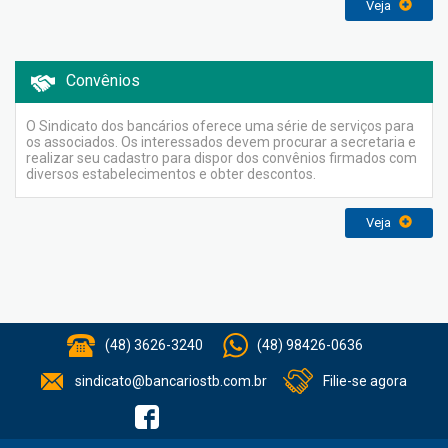
Veja
Convênios
O Sindicato dos bancários oferece uma série de serviços para
os associados. Os interessados devem procurar a secretaria e
realizar seu cadastro para dispor dos convênios firmados com
diversos estabelecimentos e obter descontos.
Veja
(48) 3626-3240
(48) 98426-0636
sindicato@bancariostb.com.br
Filie-se agora