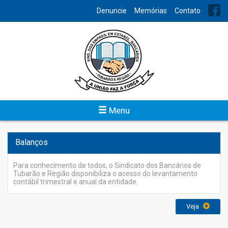
INDEX
Denuncie
Memórias
Contato
Previsão Orçamentária
O Sindicato dos Bancários de Tubarão e Região disponibiliza o
acesso do planejamento das atividades financeiras da
entidade para conhecimento de todos.
Veja
Menu
Balanços
Para conhecimento de todos, o Sindicato dos Bancários de
Tubarão e Região disponibiliza o acesso do levantamento
contábil trimestral e anual da entidade.
Veja