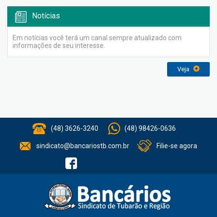
Notícias
Em notícias você terá um canal sempre atualizado com
informações de seu interesse.
Veja
(48) 3626-3240
(48) 98426-0636
sindicato@bancariostb.com.br
Filie-se agora