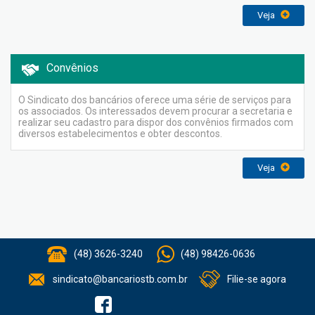
Veja
Convênios
O Sindicato dos bancários oferece uma série de serviços para
os associados. Os interessados devem procurar a secretaria e
realizar seu cadastro para dispor dos convênios firmados com
diversos estabelecimentos e obter descontos.
Veja
(48) 3626-3240
(48) 98426-0636
sindicato@bancariostb.com.br
Filie-se agora