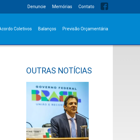
Denuncie
Memórias
Contato
Acordo Coletivos
Balanços
Previsão Orçamentária
OUTRAS NOTÍCIAS