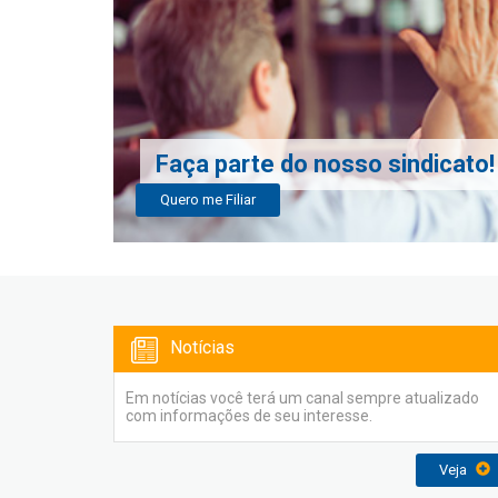
Faça parte do nosso sindicato!
Quero me Filiar
Notícias
Em notícias você terá um canal sempre atualizado
com informações de seu interesse.
Veja