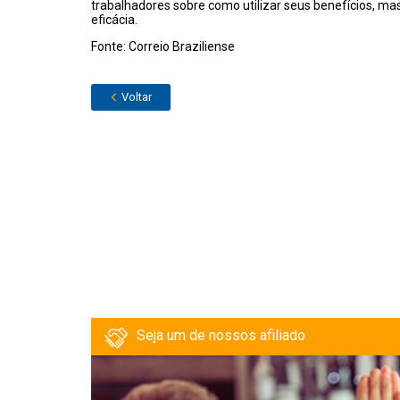
trabalhadores sobre como utilizar seus benefícios, m
eficácia.
Fonte: Correio Braziliense
Voltar
Seja um de nossos afiliado