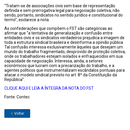
“Tratam-se de associações civis sem base de representação
definida e sem prerrogativa legal para negociação coletiva, não
sendo, portanto, sindicatos no sentido jurídico e constitucional do
termo”, esclarece a nota.
As confederações que compõem o FST são categóricas ao
afirmar que “a tentativa de generalização e confusão entre
entidades civis e os sindicatos verdadeiros prejudica a imagem de
toda a estrutura sindical brasileira e desinforma a opinião pública.
Tal confusão interessa exclusivamente àqueles que desejam um
mundo do trabalho fragmentado, desprovido de proteção coletiva,
onde os trabalhadores estejam isolados e enfraquecidos em sua
capacidade de negociação. Interessa, ainda, a setores
econômicos que lucram com a precarização do trabalho, e a
agentes políticos que instrumentalizam escândalos pontuais para
atacar o modelo sindical previsto no art. 8º da Constituição da
República”.
CLIQUE AQUI E LEIA A ÍNTEGRA DA NOTA DO FST
Fonte: Contec
Voltar