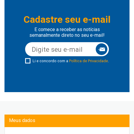
Cadastre seu e-mail
E comece a receber as notícias
semanalmente direto no seu e-mail!
Li e concordo com a
Política de Privacidade
.
Meus dados