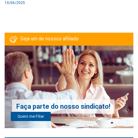
10/06/2025
Seja um de nossos afiliado
Faça parte do nosso sindicato!
Quero me Filiar