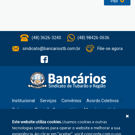
Veja
(48) 3626-3240
(48) 98426-0636
sindicato@bancariostb.com.br
Filie-se agora
Institucional
Serviços
Convênios
Acordo Coletivos
Balanços
Previsão Orçamentária
Memórias
Links
Contato
Este website utiliza cookies.
Usamos cookies e outras
tecnologias similares para operar o website e melhorar a sua
experiência. Ao clicar em “aceitar”, você concorda com o uso