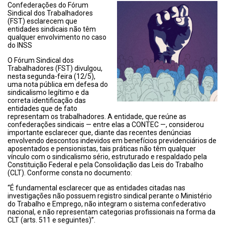
Confederações do Fórum
Sindical dos Trabalhadores
(FST) esclarecem que
entidades sindicais não têm
qualquer envolvimento no caso
do INSS
O Fórum Sindical dos
Trabalhadores (FST) divulgou,
nesta segunda-feira (12/5),
uma nota pública em defesa do
sindicalismo legítimo e da
correta identificação das
entidades que de fato
representam os trabalhadores. A entidade, que reúne as
confederações sindicais — entre elas a CONTEC —, considerou
importante esclarecer que, diante das recentes denúncias
envolvendo descontos indevidos em benefícios previdenciários de
aposentados e pensionistas, tais práticas não têm qualquer
vínculo com o sindicalismo sério, estruturado e respaldado pela
Constituição Federal e pela Consolidação das Leis do Trabalho
(CLT). Conforme consta no documento:
“É fundamental esclarecer que as entidades citadas nas
investigações não possuem registro sindical perante o Ministério
do Trabalho e Emprego, não integram o sistema confederativo
nacional, e não representam categorias profissionais na forma da
CLT (arts. 511 e seguintes)”.