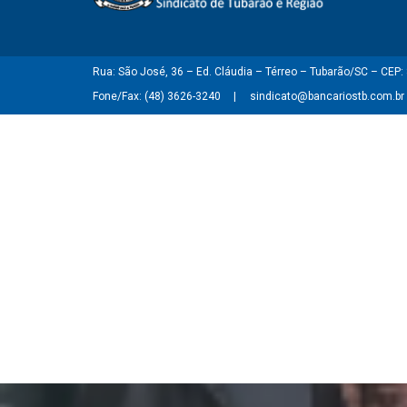
Rua: São José, 36 – Ed. Cláudia – Térreo – Tubarão/SC – CEP
Fone/Fax: (48) 3626-3240
sindicato@bancariostb.com.br