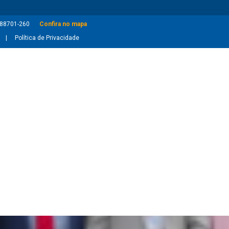
: 88701-260
Confira no mapa
Política de Privacidade