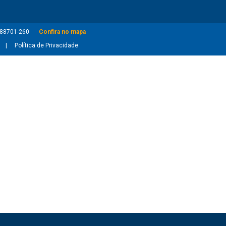
: 88701-260
Confira no mapa
Política de Privacidade