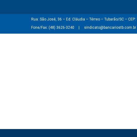
Rua: São José, 36 – Ed. Cláudia – Térreo – Tubarão/SC – CEP
Fone/Fax: (48) 3626-3240
sindicato@bancariostb.com.br