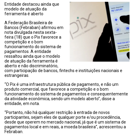
Entidade destacou ainda que
modelo de atuação da
ferramenta é aberto
A Federação Brasileira de
Bancos (Febraban) afirmou em
nota divulgada nesta sexta-
feira (18) que o Pix favorece a
competição e o bom
funcionamento do sistema de
pagamentos. A entidade
ressaltou ainda que o modelo
de atuação da ferramenta é
aberto e não discriminatório,
com participação de bancos, fintechs e instituições nacionais e
estrangeiras.
“O Pix é uma infraestrutura pública de pagamento, e não um
produto comercial, que favorece a competição e o bom
funcionamento do sistema de pagamentos e consequentemente
da atividade econômica, sendo um modelo aberto”, disse a
entidade, em nota.
“Portanto, não há qualquer restrição à entrada de novos
participantes, sejam eles de qualquer porte e/ou procedência,
desde que operem no mercado nacional, já que é um sistema de
pagamentos local e em reais, a moeda brasileira”, acrescentou a
Febraban.