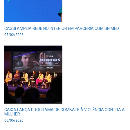
CASSI AMPLIA REDE NO INTERIOR EM PARCERIA COM UNIMED
03/02/2026
CAIXA LANÇA PROGRAMA DE COMBATE À VIOLÊNCIA CONTRA A
MULHER
06/05/2026