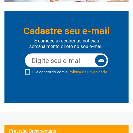
Cadastre seu e-mail
E comece a receber as notícias
semanalmente direto no seu e-mail!
Li e concordo com a
Política de Privacidade
.
Previsão Orçamentária