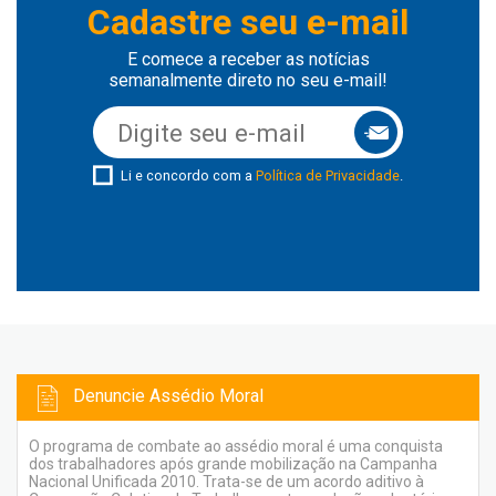
Cadastre seu e-mail
E comece a receber as notícias
semanalmente direto no seu e-mail!
Li e concordo com a
Política de Privacidade
.
Denuncie Assédio Moral
O programa de combate ao assédio moral é uma conquista
dos trabalhadores após grande mobilização na Campanha
Nacional Unificada 2010. Trata-se de um acordo aditivo à