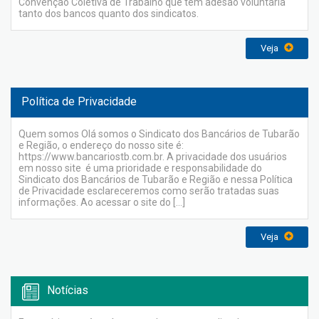
Convenção Coletiva de Trabalho que tem adesão voluntária
tanto dos bancos quanto dos sindicatos.
Veja
Política de Privacidade
Quem somos Olá somos o Sindicato dos Bancários de Tubarão
e Região, o endereço do nosso site é:
https://www.bancariostb.com.br. A privacidade dos usuários
em nosso site é uma prioridade e responsabilidade do
Sindicato dos Bancários de Tubarão e Região e nessa Política
de Privacidade esclareceremos como serão tratadas suas
informações. Ao acessar o site do […]
Veja
Notícias