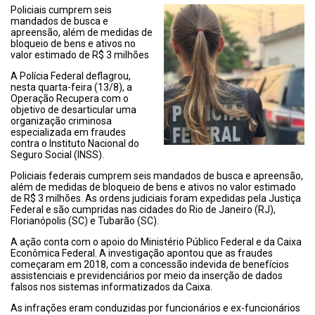
Policiais cumprem seis
mandados de busca e
apreensão, além de medidas de
bloqueio de bens e ativos no
valor estimado de R$ 3 milhões
A Polícia Federal deflagrou,
nesta quarta-feira (13/8), a
Operação Recupera com o
objetivo de desarticular uma
organização criminosa
especializada em fraudes
contra o Instituto Nacional do
Seguro Social (INSS).
Policiais federais cumprem seis mandados de busca e apreensão,
além de medidas de bloqueio de bens e ativos no valor estimado
de R$ 3 milhões. As ordens judiciais foram expedidas pela Justiça
Federal e são cumpridas nas cidades do Rio de Janeiro (RJ),
Florianópolis (SC) e Tubarão (SC).
A ação conta com o apoio do Ministério Público Federal e da Caixa
Econômica Federal. A investigação apontou que as fraudes
começaram em 2018, com a concessão indevida de benefícios
assistenciais e previdenciários por meio da inserção de dados
falsos nos sistemas informatizados da Caixa.
As infrações eram conduzidas por funcionários e ex-funcionários