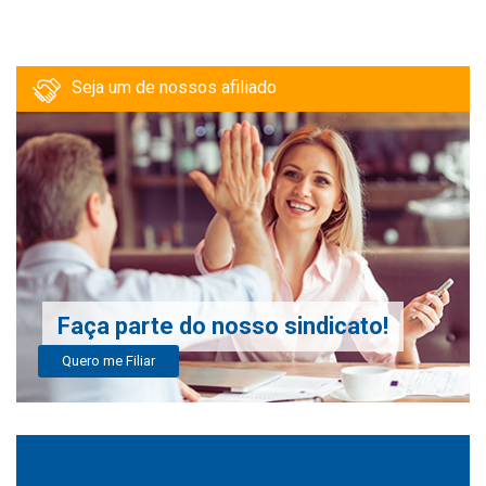
Seja um de nossos afiliado
Faça parte do nosso sindicato!
Quero me Filiar