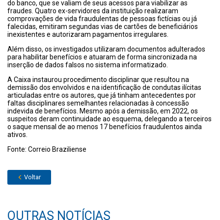
do banco, que se valiam de seus acessos para viabilizar as
fraudes. Quatro ex-servidores da instituição realizaram
comprovações de vida fraudulentas de pessoas fictícias ou já
falecidas, emitiram segundas vias de cartões de beneficiários
inexistentes e autorizaram pagamentos irregulares.
Além disso, os investigados utilizaram documentos adulterados
para habilitar benefícios e atuaram de forma sincronizada na
inserção de dados falsos no sistema informatizado.
A Caixa instaurou procedimento disciplinar que resultou na
demissão dos envolvidos e na identificação de condutas ilícitas
articuladas entre os autores, que já tinham antecedentes por
faltas disciplinares semelhantes relacionadas à concessão
indevida de benefícios. Mesmo após a demissão, em 2022, os
suspeitos deram continuidade ao esquema, delegando a terceiros
o saque mensal de ao menos 17 benefícios fraudulentos ainda
ativos.
Fonte: Correio Braziliense
Voltar
OUTRAS NOTÍCIAS