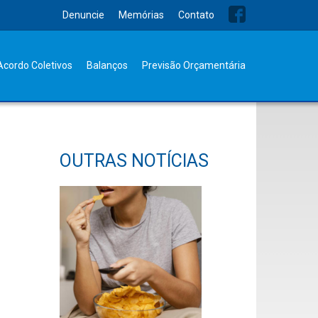
Denuncie
Memórias
Contato
Acordo Coletivos
Balanços
Previsão Orçamentária
OUTRAS NOTÍCIAS