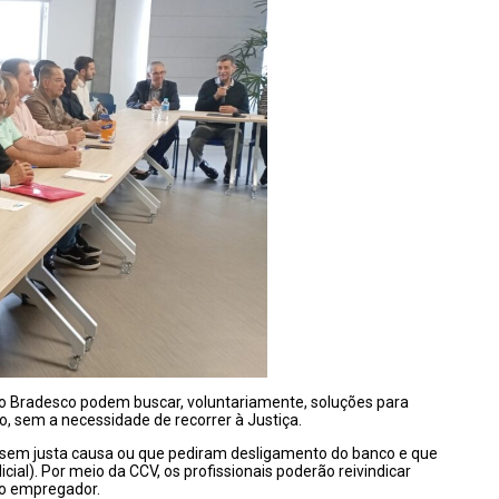
 o Bradesco podem buscar, voluntariamente, soluções para
o, sem a necessidade de recorrer à Justiça.
s sem justa causa ou que pediram desligamento do banco e que
ial). Por meio da CCV, os profissionais poderão reivindicar
lo empregador.