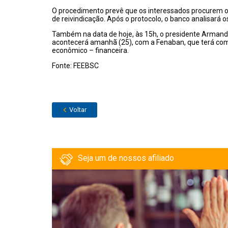
O procedimento prevê que os interessados procurem o 
de reivindicação. Após o protocolo, o banco analisará 
Também na data de hoje, às 15h, o presidente Armando
acontecerá amanhã (25), com a Fenaban, que terá como
econômico – financeira.
Fonte: FEEBSC
Voltar
Seja um de nossos afiliado