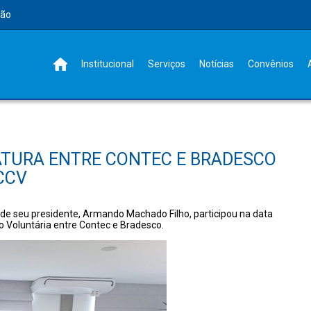
rão
Institucional
Serviços
Notícias
Convênios
NATURA ENTRE CONTEC E BRADESCO
CCV
 de seu presidente, Armando Machado Filho, participou na data
ão Voluntária entre Contec e Bradesco.