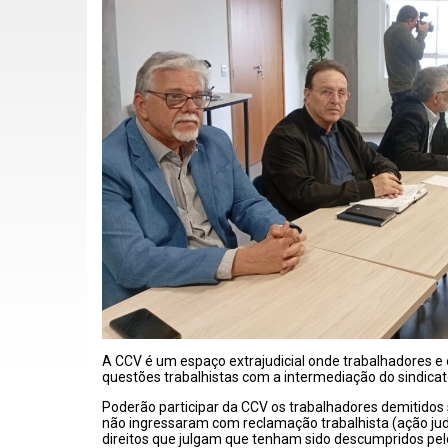
A CCV é um espaço extrajudicial onde trabalhadores e
questões trabalhistas com a intermediação do sindicat
Poderão participar da CCV os trabalhadores demitido
não ingressaram com reclamação trabalhista (ação judic
direitos que julgam que tenham sido descumpridos pe