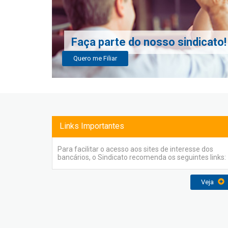
Faça parte do nosso sindicato!
Quero me Filiar
Links Importantes
Para facilitar o acesso aos sites de interesse dos
bancários, o Sindicato recomenda os seguintes links:
Veja