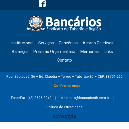
Institucional
Serviços
Convênios
Acordo Coletivos
Balanços
Previsão Orçamentária
Memórias
Links
Contato
Rua: São José, 36 – Ed. Cláudia – Térreo – Tubarão/SC – CEP: 88701-260
Confira no mapa
Fone/Fax: (48) 3626-3240
sindicato@bancariostb.com.br
Política de Privacidade