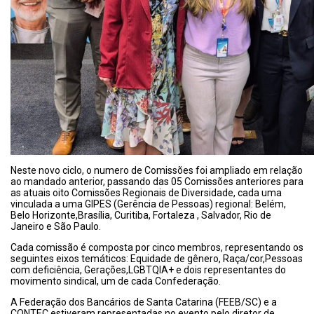
Neste novo ciclo, o numero de Comissões foi ampliado em relação
ao mandado anterior, passando das 05 Comissões anteriores para
as atuais oito Comissões Regionais de Diversidade, cada uma
vinculada a uma GIPES (Gerência de Pessoas) regional: Belém,
Belo Horizonte,Brasília, Curitiba, Fortaleza , Salvador, Rio de
Janeiro e São Paulo.
Cada comissão é composta por cinco membros, representando os
seguintes eixos temáticos: Equidade de gênero, Raça/cor,Pessoas
com deficiência, Gerações,LGBTQIA+ e dois representantes do
movimento sindical, um de cada Confederação.
A Federação dos Bancários de Santa Catarina (FEEB/SC) e a
CONTEC estiveram representadas no evento pelo diretor de