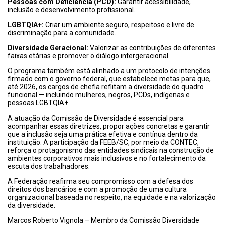
Pessoas com Deficiência (PCD):
Garantir acessibilidade,
inclusão e desenvolvimento profissional.
LGBTQIA+:
Criar um ambiente seguro, respeitoso e livre de
discriminação para a comunidade.
Diversidade Geracional:
Valorizar as contribuições de diferentes
faixas etárias e promover o diálogo intergeracional.
O programa também está alinhado a um protocolo de intenções
firmado com o governo federal, que estabelece metas para que,
até 2026, os cargos de chefia reflitam a diversidade do quadro
funcional — incluindo mulheres, negros, PCDs, indígenas e
pessoas LGBTQIA+.
A atuação da Comissão de Diversidade é essencial para
acompanhar essas diretrizes, propor ações concretas e garantir
que a inclusão seja uma prática efetiva e contínua dentro da
instituição. A participação da FEEB/SC, por meio da CONTEC,
reforça o protagonismo das entidades sindicais na construção de
ambientes corporativos mais inclusivos e no fortalecimento da
escuta dos trabalhadores.
A Federação reafirma seu compromisso com a defesa dos
direitos dos bancários e com a promoção de uma cultura
organizacional baseada no respeito, na equidade e na valorização
da diversidade.
Marcos Roberto Vignola – Membro da Comissão Diversidade