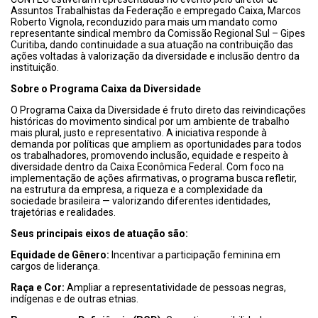
Assuntos Trabalhistas da Federação e empregado Caixa, Marcos
Roberto Vignola, reconduzido para mais um mandato como
representante sindical membro da Comissão Regional Sul – Gipes
Curitiba, dando continuidade a sua atuação na contribuição das
ações voltadas à valorização da diversidade e inclusão dentro da
instituição.
Sobre o Programa Caixa da Diversidade
O Programa Caixa da Diversidade é fruto direto das reivindicações
históricas do movimento sindical por um ambiente de trabalho
mais plural, justo e representativo. A iniciativa responde à
demanda por políticas que ampliem as oportunidades para todos
os trabalhadores, promovendo inclusão, equidade e respeito à
diversidade dentro da Caixa Econômica Federal. Com foco na
implementação de ações afirmativas, o programa busca refletir,
na estrutura da empresa, a riqueza e a complexidade da
sociedade brasileira — valorizando diferentes identidades,
trajetórias e realidades.
Seus principais eixos de atuação são:
Equidade de Gênero:
Incentivar a participação feminina em
cargos de liderança.
Raça e Cor:
Ampliar a representatividade de pessoas negras,
indígenas e de outras etnias.