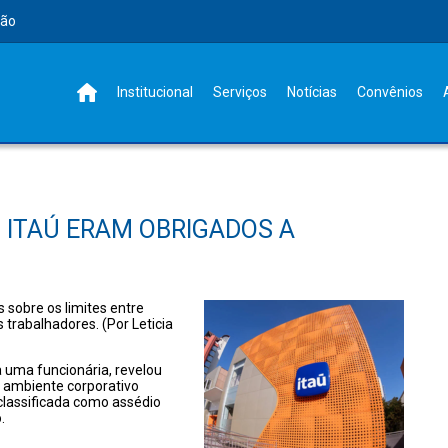
rão
Institucional
Serviços
Notícias
Convênios
 ITAÚ ERAM OBRIGADOS A
 sobre os limites entre
 trabalhadores. (Por Leticia
 uma funcionária, revelou
o ambiente corporativo
 classificada como assédio
.