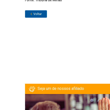
Fonte: Tribuna de Minas
Voltar
Seja um de nossos afiliado