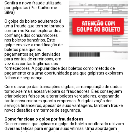
Confira a nova fraude utilizada
por golpistas (Por Guilherme
Silva)
O golpe do boleto adulterado é
uma fraude que tem se tornado
comum no Brasil, explorando a
confiança dos consumidores
nos boletos bancários. Este
golpe envolve a modificação de
boletos para que os
pagamentos sejam desviados
para contas de criminosos, em
vez das contas legítimas dos
fornecedores. A popularidade dos boletos como método de
pagamento cria uma oportunidade para que golpistas explorem
falhas de segurança.
Com o avanço das transações digitais, a manipulação de dados
tornou-se mais acessível para os fraudadores. Eles conseguem
criar boletos falsos ou alterar boletos verdadeiros, enganando
tanto consumidores quanto empresas. A digitalização dos
serviços financeiros, apesar de suas vantagens, também trouxe
novos desafios em termos de segurança.
Como funciona o golpe por fraudadores
Os criminosos que aplicam o golpe do boleto adulterado utilizam
diversas táticas para enganar suas vítimas. Uma abordagem