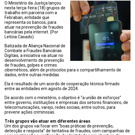
O Ministério da Justiça lançou
nesta terça-feira (18) grupos de
trabalho em parceria com a
Febraban, entidade que
representa os bancos, para
atuar na prevenção de fraudes
bancárias pela internet. (Por
Letícia Casado)
Batizada de Aliança Nacional de
Combate a Fraudes Bancárias
Digitais, a iniciativa vai atuar no
desenvolvimento de prevenção
de fraudes, golpes e crimes
cibernéticos, além de protocolos para o compartilhamento de
dados, entre outras medidas.
Ela é resultado de um acordo de cooperação técnica firmado
entre as entidades em agosto de 2024.
De acordo com o ministério, o objetivo é “a união de esforços”
entre governo, instituições e empresas dos setores financeiro, de
telecomunicações, varejo, redes sociais, entre outros, para
prevenir ações criminosas.
Três grupos vão atuar em diferentes áreas
Um dos grupos vai focar em “boas práticas de prevenção,
detecção e resposta” de tentativa de fraudes, com campanhas de