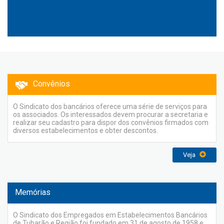
Convênios
O Sindicato dos bancários oferece uma série de serviços para
os associados. Os interessados devem procurar a secretaria e
realizar seu cadastro para dispor dos convênios firmados com
diversos estabelecimentos e obter descontos.
Veja
Memórias
O Sindicato dos Empregados em Estabelecimentos Bancários
de Tubarão e Região foi fundado em 31 de agosto de 1958 e