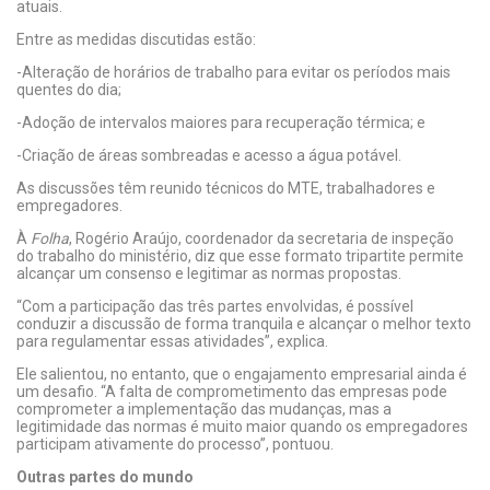
atuais.
Entre as medidas discutidas estão:
-Alteração de horários de trabalho para evitar os períodos mais
quentes do dia;
-Adoção de intervalos maiores para recuperação térmica; e
-Criação de áreas sombreadas e acesso a água potável.
As discussões têm reunido técnicos do MTE, trabalhadores e
empregadores.
À
Folha
, Rogério Araújo, coordenador da secretaria de inspeção
do trabalho do ministério, diz que esse formato tripartite permite
alcançar um consenso e legitimar as normas propostas.
“Com a participação das três partes envolvidas, é possível
conduzir a discussão de forma tranquila e alcançar o melhor texto
para regulamentar essas atividades”, explica.
Ele salientou, no entanto, que o engajamento empresarial ainda é
um desafio. “A falta de comprometimento das empresas pode
comprometer a implementação das mudanças, mas a
legitimidade das normas é muito maior quando os empregadores
participam ativamente do processo”, pontuou.
Outras partes do mundo