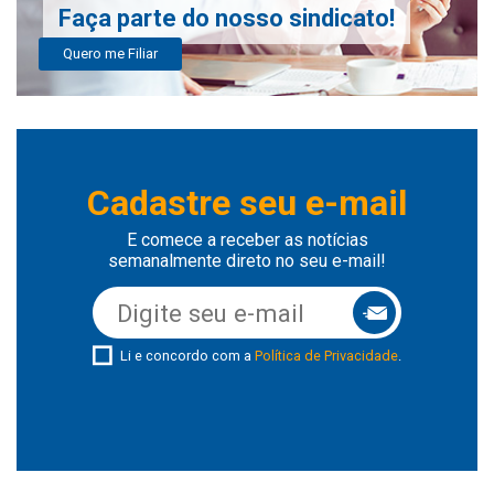
Faça parte do nosso sindicato!
Quero me Filiar
Cadastre seu e-mail
E comece a receber as notícias
semanalmente direto no seu e-mail!
Li e concordo com a
Política de Privacidade
.