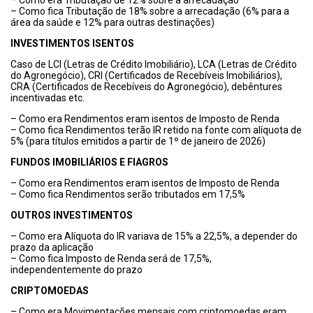
– Como era Tributação de 12% sobre a arrecadação
– Como fica Tributação de 18% sobre a arrecadação (6% para a
área da saúde e 12% para outras destinações)
INVESTIMENTOS ISENTOS
Caso de LCI (Letras de Crédito Imobiliário), LCA (Letras de Crédito
do Agronegócio), CRI (Certificados de Recebíveis Imobiliários),
CRA (Certificados de Recebíveis do Agronegócio), debêntures
incentivadas etc.
– Como era Rendimentos eram isentos de Imposto de Renda
– Como fica Rendimentos terão IR retido na fonte com alíquota de
5% (para títulos emitidos a partir de 1º de janeiro de 2026)
FUNDOS IMOBILIÁRIOS E FIAGROS
– Como era Rendimentos eram isentos de Imposto de Renda
– Como fica Rendimentos serão tributados em 17,5%
OUTROS INVESTIMENTOS
– Como era Alíquota do IR variava de 15% a 22,5%, a depender do
prazo da aplicação
– Como fica Imposto de Renda será de 17,5%,
independentemente do prazo
CRIPTOMOEDAS
– Como era Movimentações mensais com criptomoedas eram