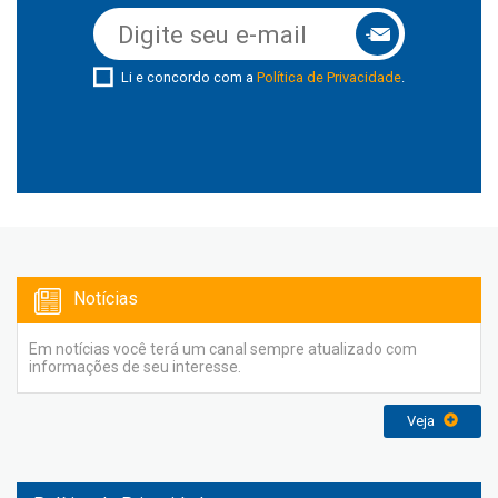
Li e concordo com a
Política de Privacidade
.
Notícias
Em notícias você terá um canal sempre atualizado com
informações de seu interesse.
Veja