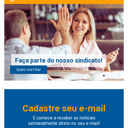
Faça parte do nosso sindicato!
Quero me Filiar
Cadastre seu e-mail
E comece a receber as notícias
semanalmente direto no seu e-mail!