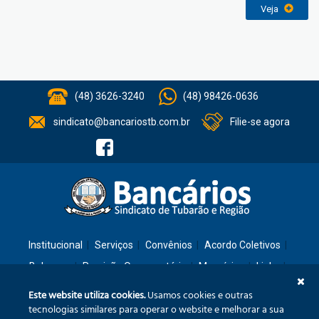
Veja
(48) 3626-3240
(48) 98426-0636
sindicato@bancariostb.com.br
Filie-se agora
Institucional
Serviços
Convênios
Acordo Coletivos
Balanços
Previsão Orçamentária
Memórias
Links
Contato
Este website utiliza cookies.
Usamos cookies e outras
tecnologias similares para operar o website e melhorar a sua