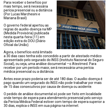
Para receber o benefício por
mais tempo, será necessária
perícia presencial ou a distância
(Por Lucas Marchesini e
Mariana Brasil)
O governo federal apertou as
regras do auxílio-doença na MP
(Medida Provisória) publicada
nesta quarta-feira (11) em
edição extra do DOU (Diário
Oficial da União).
Agora, o benefício está limitado
a 30 dias caso tenha sido concedido a partir de atestado médico
apresentado pelo segurado do INSS (Instituto Nacional do Seguro
Social), ou seja, uma análise documental —o Atestmed. Para
receber por um período maior, será necessária uma perícia
médica presencial ou a distância.
Antes esse prazo poderia ser de até 180 dias. O auxílio-doença é
pago quando um segurado do INSS não pode trabalhar por mais
de 15 dias consecutivos por causa de doença ou acidente.
O pedido de análise documental só pode ser feito em localidade
onde tempo de espera para atendimento presencial pelo serviço
da Perícia Médica Federal estiver com tempo de espera superior a
30 dias, explica o INSS em sua página na internet.