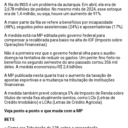
A fila do INSS é um problema da autarquia. Em abril, ela era de
2,678 milhões de pedidos. No mesmo mês de 2024, esse estoque
era de 1,4 milhão, ou seja, houve um aumento de 91%.
A maior parte da fila se refere a benefícios por incapacidade
(48%), seguidos pelos assistenciais (24%) e aposentadorias (17%).
A medida está na MP editada pelo governo federal para
compensar a recalibrada para baixo na alta do IOF (Imposto sobre
Operações Financeiras).
Não é a primeira vez que o governo federal olha para o auxílio-
doença na tentativa de reduzir os gastos. Um pente-fino feito no
benefício no segundo semestre do ano passado cortou 356 mil
deles. A medida economizou R$ 2,4 bilhões.
A MP publicada nesta quarta traz o aumento da taxação de
apostas esportivas e a mudança na tributação de instituições
financeiras.
A medida também prevê cobrança 5% de Imposto de Renda sobre
títulos de renda fixa atualmente isentos, como LCIs (Letras de
Crédito Imobiliário) e LCAs (Letras de Crédito Agrícola).
Veja ponto a ponto o que muda com a MP
BETS