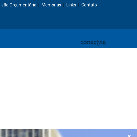
visão Orçamentária
Memórias
Links
Contato