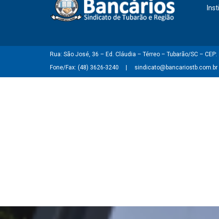
Inst
Rua: São José, 36 – Ed. Cláudia – Térreo – Tubarão/SC – CEP
Fone/Fax: (48) 3626-3240
sindicato@bancariostb.com.br