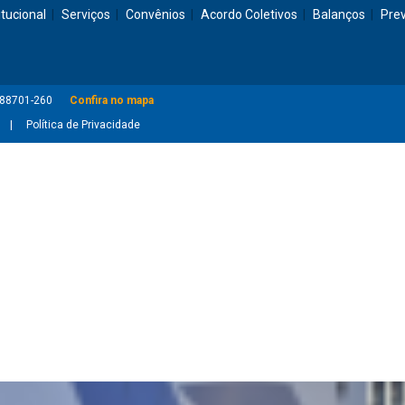
itucional
Serviços
Convênios
Acordo Coletivos
Balanços
Pre
: 88701-260
Confira no mapa
Política de Privacidade