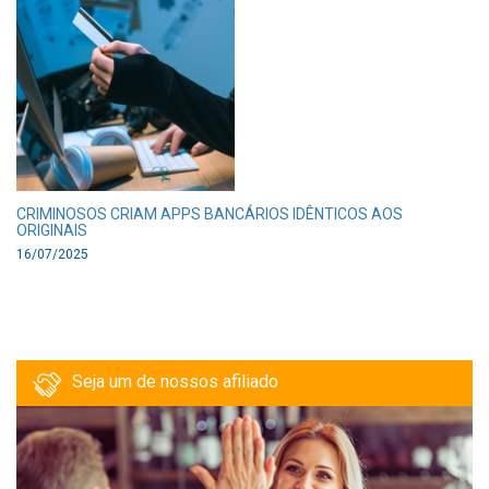
CRIMINOSOS CRIAM APPS BANCÁRIOS IDÊNTICOS AOS
ORIGINAIS
16/07/2025
Seja um de nossos afiliado