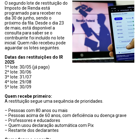
O segundo lote de restituição do
Imposto de Renda está
programado para receber no
dia 30 de junho, sendo o
próximo da fila. Desde o dia 23
de maio, está disponível a
consulta para saber se o
contribuinte foi incluído no lote
inicial. Quem não recebeu pode
aguardar os lotes seguintes.
Datas das restituições do IR
2025
1º lote: 30/05 (já pago)
2º lote: 30/06
3º lote: 31/07
4º lote: 29/08
5º lote: 30/09
Quem recebe primeiro:
A restituição segue uma sequência de prioridades.
– Pessoas com 80 anos ou mais
– Pessoas acima de 60 anos, com deficiência ou doença grave
– Professores e educadores
– Quem usou declaração automática com Pix
– Restante dos declarantes