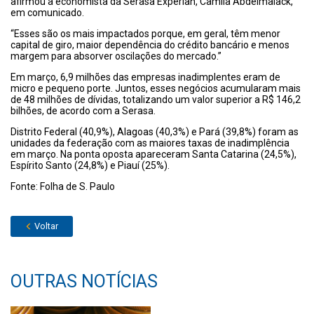
afirmou a economista da Serasa Experian, Camila Abdelmalack,
em comunicado.
“Esses são os mais impactados porque, em geral, têm menor
capital de giro, maior dependência do crédito bancário e menos
margem para absorver oscilações do mercado.”
Em março, 6,9 milhões das empresas inadimplentes eram de
micro e pequeno porte. Juntos, esses negócios acumularam mais
de 48 milhões de dívidas, totalizando um valor superior a R$ 146,2
bilhões, de acordo com a Serasa.
Distrito Federal (40,9%), Alagoas (40,3%) e Pará (39,8%) foram as
unidades da federação com as maiores taxas de inadimplência
em março. Na ponta oposta apareceram Santa Catarina (24,5%),
Espírito Santo (24,8%) e Piauí (25%).
Fonte: Folha de S. Paulo
Voltar
OUTRAS NOTÍCIAS