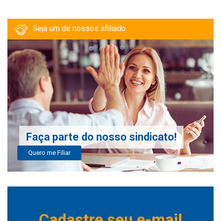
Seja um de nossos afiliado
Faça parte do nosso sindicato!
Quero me Filiar
Cadastre seu e-mail