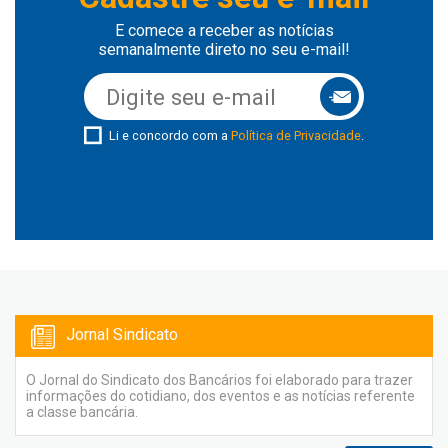
E comece a receber as notícias
semanalmente direto no seu e-mail!
Li e concordo com a
Política de Privacidade
.
Jornal Sindicato
O Jornal do Sindicato dos Bancários foi elaborado para trazer
informações do cotidiano, dos eventos e as notícias referente
a classe bancária.