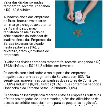
Valor das dívidas somadas
também foi recorde, chegando
a R$ 169,8 bilhões
A inadimplência das empresas
no Brasil bateu novo recorde
em março e chegou ao patamar
de 7,3 milhões, o maior
registrado desde o início da
série histórica do Indicador de
Inadimplência das Empresas da
Serasa Experian, divulgado
nesta sexta-feira (16). Em
fevereiro, eram 7,2 milhões de
empresas.
O valor das dívidas somadas também foi recorde, chegando a R$
169,8 bilhões, de R$ 164,2 bilhões em fevereiro.
De acordo com o indicador, a maior parte das empresas
negativadas eram do segmento de Serviços, com 53%. Na
sequência, aparecem as companhias dos setores de Comércio
(34,8%), Indústria (8,0%), Outros (3,3%) —que contempla negócios
Financeiro e do Terceiro Setor— e Primário (1,0%).
“O cenário de inadimplência recorde entre as empresas reflete os
efeitos prolongados de juros elevados, além das dificuldades de
acesso ao crédito, especialmente para os pequenos negócios”,