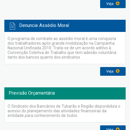
Veja
Denuncie Assédio Moral
O programa de combate ao assédio moral é uma conquista
dos trabalhadores após grande mobilização na Campanha
Nacional Unificada 2010. Trata-se de um acordo aditivo à
Convenção Coletiva de Trabalho que tem adesão voluntária
tanto dos bancos quanto dos sindicatos.
Veja
Previsão Orçamentária
O Sindicato dos Bancários de Tubarão e Região disponibiliza o
acesso do planejamento das atividades financeiras da
entidade para conhecimento de todos.
Veja