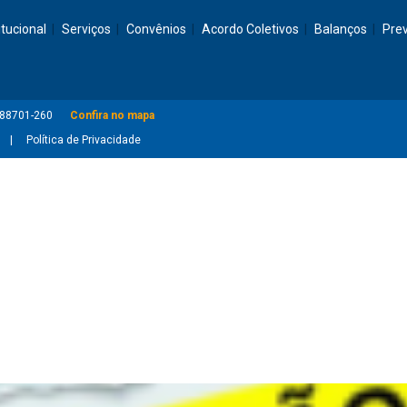
itucional
Serviços
Convênios
Acordo Coletivos
Balanços
Pre
: 88701-260
Confira no mapa
Política de Privacidade