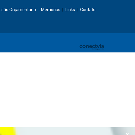
visão Orçamentária
Memórias
Links
Contato