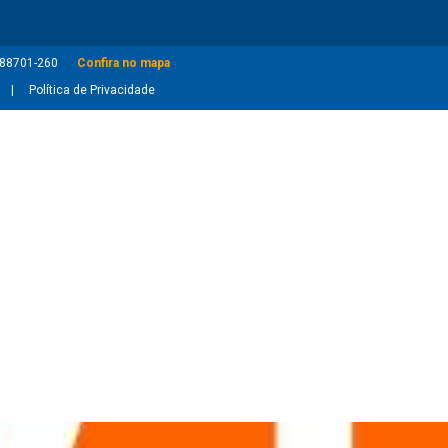
: 88701-260
Confira no mapa
Política de Privacidade