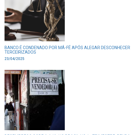
BANCO É CONDENADO POR MÁ-FÉ APÓS ALEGAR DESCONHECER
TERCEIRIZADOS
23/04/2025