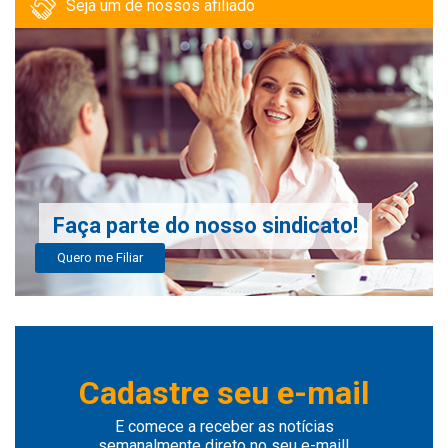
Seja um de nossos afiliado
Faça parte do nosso sindicato!
Quero me Filiar
Cadastre seu e-mail
E comece a receber as notícias
semanalmente direto no seu e-mail!