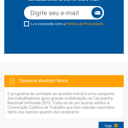
Li e concordo com a
Política de Privacidade
.
Denuncie Assédio Moral
O programa de combate ao assédio moral é uma conquista
dos trabalhadores após grande mobilização na Campanha
Nacional Unificada 2010. Trata-se de um acordo aditivo à
Convenção Coletiva de Trabalho que tem adesão voluntária
tanto dos bancos quanto dos sindicatos.
Veja