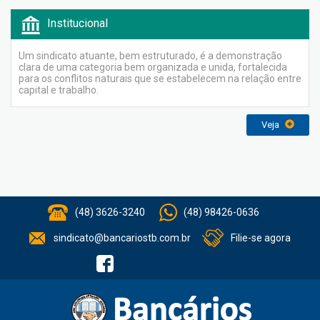
Institucional
Um sindicato atuante, bem estruturado, é a demonstração
clara de uma categoria bem organizada e unida, fortalecida
para os conflitos naturais que se estabelecem na relação entre
capital e trabalho.
Veja
(48) 3626-3240
(48) 98426-0636
sindicato@bancariostb.com.br
Filie-se agora