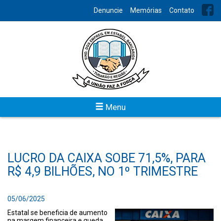
Denuncie
Memórias
Contato
Menu
LUCRO DA CAIXA SOBE 71,5%, PARA
R$ 4,9 BILHÕES, NO 1º TRIMESTRE
05/06/2025
Estatal se beneficia de aumento
na margem financeira e queda