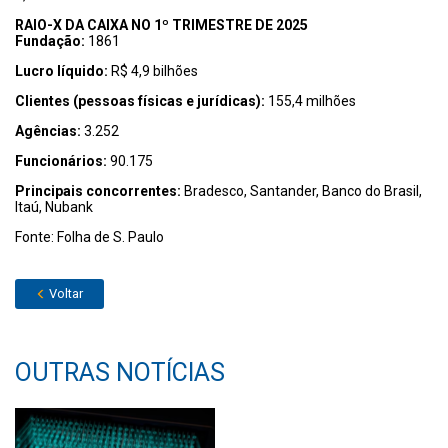
RAIO-X DA CAIXA NO 1º TRIMESTRE DE 2025
Fundação:
1861
Lucro líquido:
R$ 4,9 bilhões
Clientes (pessoas físicas e jurídicas):
155,4 milhões
Agências:
3.252
Funcionários:
90.175
Principais concorrentes:
Bradesco, Santander, Banco do Brasil,
Itaú, Nubank
Fonte: Folha de S. Paulo
Voltar
OUTRAS NOTÍCIAS