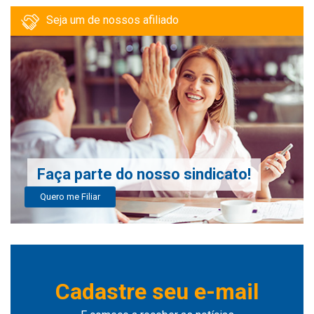
Seja um de nossos afiliado
Faça parte do nosso sindicato!
Quero me Filiar
Cadastre seu e-mail