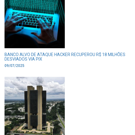
BANCO ALVO DE ATAQUE HACKER RECUPEROU R$ 18 MILHÕES
DESVIADOS VIA PIX
09/07/2025