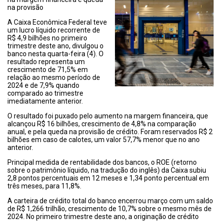
na provisão
A Caixa Econômica Federal teve
um lucro líquido recorrente de
R$ 4,9 bilhões no primeiro
trimestre deste ano, divulgou o
banco nesta quarta-feira (4). O
resultado representa um
crescimento de 71,5% em
relação ao mesmo período de
2024 e de 7,9% quando
comparado ao trimestre
imediatamente anterior.
O resultado foi puxado pelo aumento na margem financeira, que
alcançou R$ 16 bilhões, crescimento de 4,8% na comparação
anual, e pela queda na provisão de crédito. Foram reservados R$ 2
bilhões em caso de calotes, um valor 57,7% menor que no ano
anterior.
Principal medida de rentabilidade dos bancos, o ROE (retorno
sobre o patrimônio líquido, na tradução do inglês) da Caixa subiu
2,8 pontos percentuais em 12 meses e 1,34 ponto percentual em
três meses, para 11,8%.
A carteira de crédito total do banco encerrou março com um saldo
de R$ 1,266 trilhão, crescimento de 10,7% sobre o mesmo mês de
2024. No primeiro trimestre deste ano, a originação de crédito