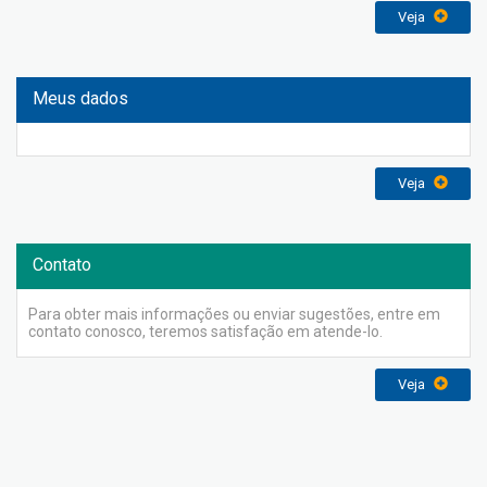
Veja
Meus dados
Veja
Contato
Para obter mais informações ou enviar sugestões, entre em
contato conosco, teremos satisfação em atende-lo.
Veja