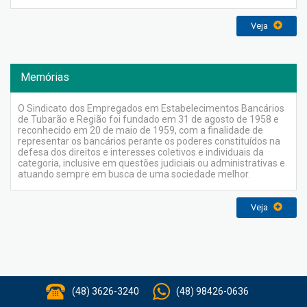
Veja
Memórias
O Sindicato dos Empregados em Estabelecimentos Bancários
de Tubarão e Região foi fundado em 31 de agosto de 1958 e
reconhecido em 20 de maio de 1959, com a finalidade de
representar os bancários perante os poderes constituídos na
defesa dos direitos e interesses coletivos e individuais da
categoria, inclusive em questões judiciais ou administrativas e
atuando sempre em busca de uma sociedade melhor.
Veja
(48) 3626-3240
(48) 98426-0636