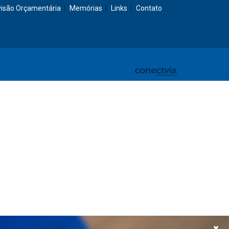
visão Orçamentária
Memórias
Links
Contato