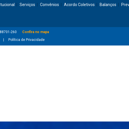
itucional
Serviços
Convênios
Acordo Coletivos
Balanços
Pre
: 88701-260
Confira no mapa
Política de Privacidade