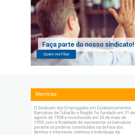
Faça parte do nosso sindicato!
Quero me Filiar
Memórias
O Sindicato dos Empregados em Estabelecimentos
Bancários de Tubarão e Região foi fundado em 31 de
agosto de 1958 e reconhecido em 20 de maio de
1959, com a finalidade de representar os bancários
perante os poderes constituídos na defesa dos
direitos e interesses coletivos e individuais da