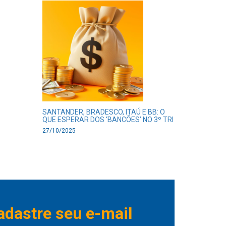
SANTANDER, BRADESCO, ITAÚ E BB: O
QUE ESPERAR DOS ‘BANCÕES’ NO 3º TRI
27/10/2025
adastre seu e-mail