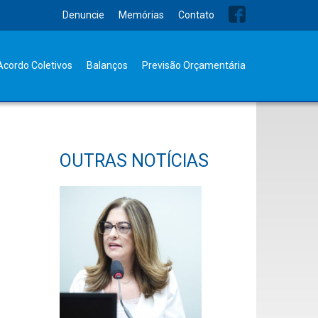
Denuncie
Memórias
Contato
Acordo Coletivos
Balanços
Previsão Orçamentária
OUTRAS NOTÍCIAS