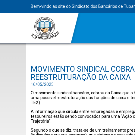
Bem-vindo ao site do Sindicato dos Bancários de Tuba
MOVIMENTO SINDICAL COBRA
REESTRUTURAÇÃO DA CAIXA
16/05/2025
O movimento sindical bancário, cobrou da Caixa que o 
uma possível reestruturação das funções de caixa e te
TEX)
A informação que circula entre empregadas e emprega
tesoureiros estão sendo convocados para uma “Ação 
Trajetória”.
Segundo o que se diz, trata-se de um treinamento pr