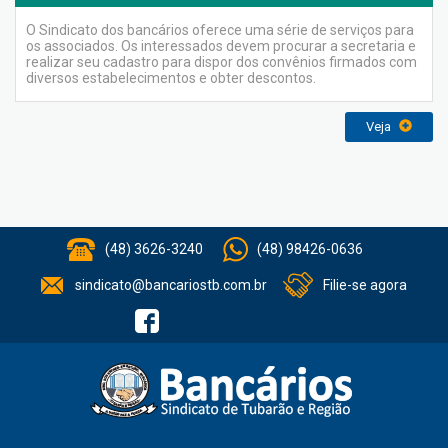
O Sindicato dos bancários oferece uma série de serviços para
os associados. Os interessados devem procurar a secretaria e
realizar seu cadastro para dispor dos convênios firmados com
diversos estabelecimentos e obter descontos.
Veja
(48) 3626-3240
(48) 98426-0636
sindicato@bancariostb.com.br
Filie-se agora