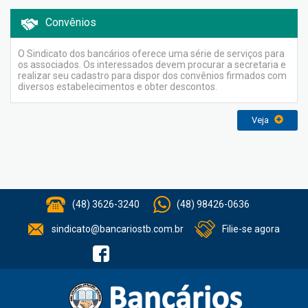
Convênios
O Sindicato dos bancários oferece uma série de serviços para
os associados. Os interessados devem procurar a secretaria e
realizar seu cadastro para dispor dos convênios firmados com
diversos estabelecimentos e obter descontos.
Veja
(48) 3626-3240
(48) 98426-0636
sindicato@bancariostb.com.br
Filie-se agora